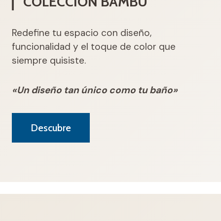
COLECCIÓN DIAMANTE
Elegancia en Cada Patrón. Funcionalidad en
Cada Centímetro
.
«Orden y geometría en una colección con
mucho carácter»
Descubre