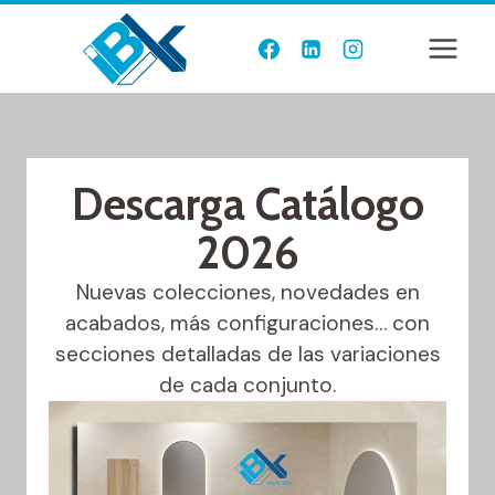
Saltar
al
contenido
Descarga Catálogo
2026
Nuevas colecciones, novedades en
acabados, más configuraciones… con
secciones detalladas de las variaciones
de cada conjunto.