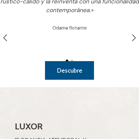
rústico-cálido y la reinventa con una funcionalidad
contemporánea.»
Odama flotante
Descubre
LUXOR