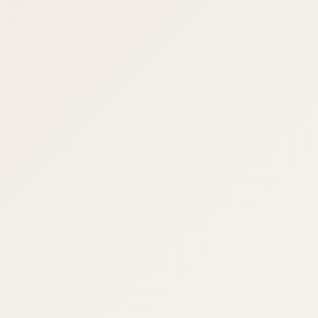
Suscribete
No te pierdas las últimas novedades y todo
lo relacionado con el mundo del mueble de
baño.
Subscribe