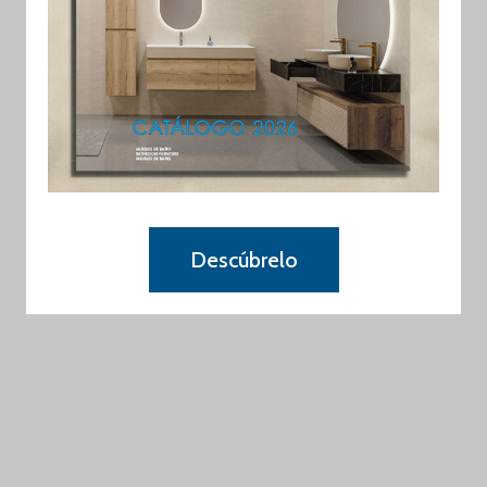
Descúbrelo