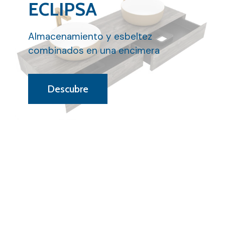
ECLIPSA
Almacenamiento y esbeltez
combinados en una encimera
Descubre