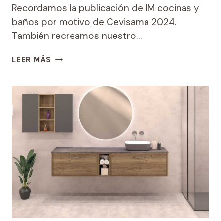
Recordamos la publicación de IM cocinas y
baños por motivo de Cevisama 2024.
También recreamos nuestro…
IM
LEER MÁS
COCINAS
Y
BAÑOS