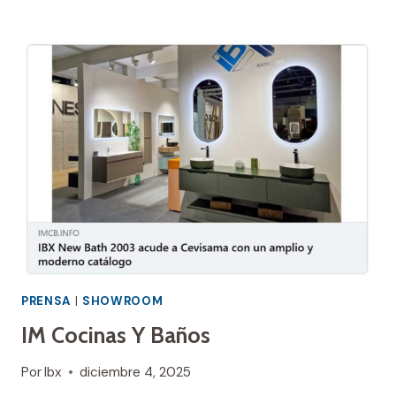
PRENSA
|
SHOWROOM
IM Cocinas Y Baños
Por
Ibx
diciembre 4, 2025