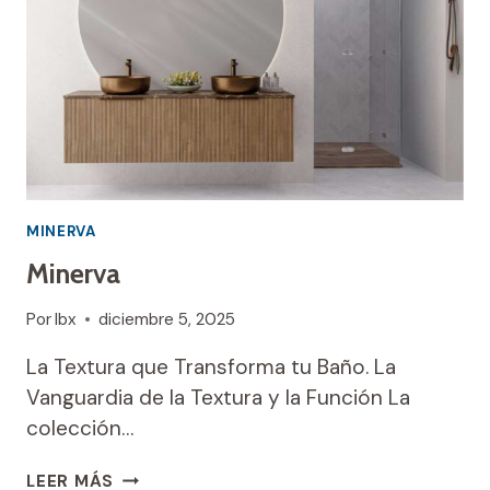
MINERVA
Minerva
Por
Ibx
diciembre 5, 2025
La Textura que Transforma tu Baño. La
Vanguardia de la Textura y la Función La
colección…
MINERVA
LEER MÁS