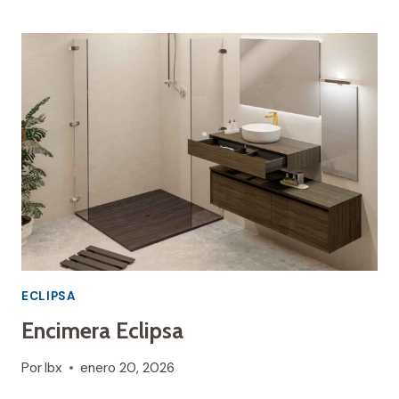
CANNES
ECLIPSA
Encimera Eclipsa
Por
Ibx
enero 20, 2026