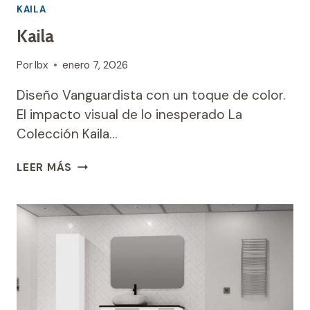
KAILA
Kaila
Por
Ibx
enero 7, 2026
Diseño Vanguardista con un toque de color.
El impacto visual de lo inesperado La
Colección Kaila…
KAILA
LEER MÁS