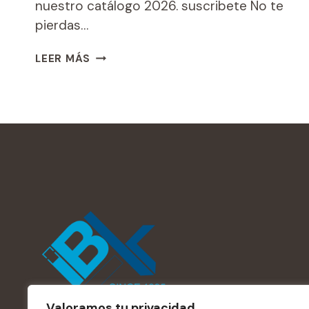
nuestro catálogo 2026. suscribete No te
pierdas…
CATÁLOGO
LEER MÁS
2026
Valoramos tu privacidad