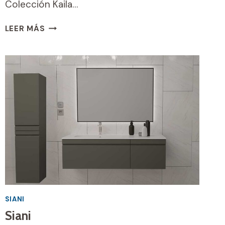
Colección Kaila…
KAILA
LEER MÁS
SIANI
Siani