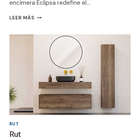
encimera Eclipsa redefine el…
ENCIMERA
LEER MÁS
ECLIPSA
RUT
Rut