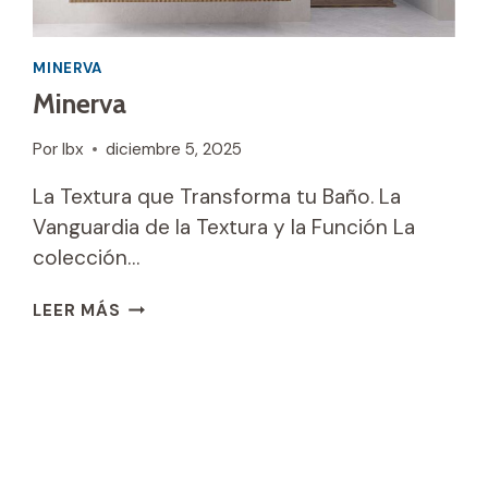
MINERVA
Minerva
Por
Ibx
diciembre 5, 2025
La Textura que Transforma tu Baño. La
Vanguardia de la Textura y la Función La
colección…
MINERVA
LEER MÁS