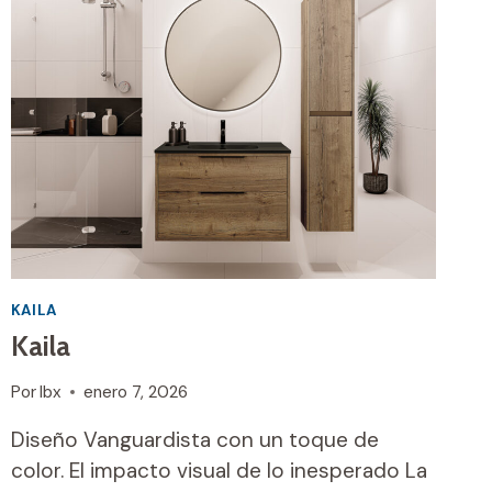
KAILA
Kaila
Por
Ibx
enero 7, 2026
Diseño Vanguardista con un toque de
color. El impacto visual de lo inesperado La