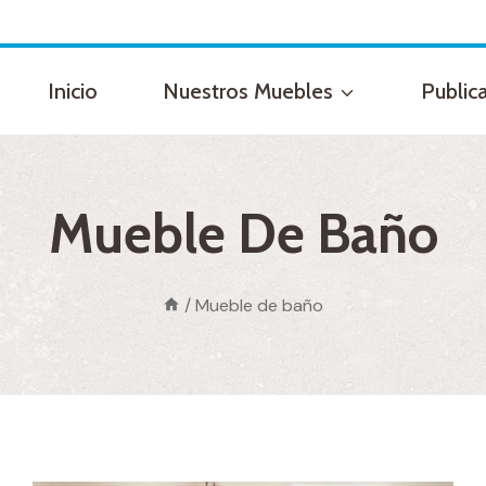
Inicio
Nuestros Muebles
Public
Mueble De Baño
/
Mueble de baño