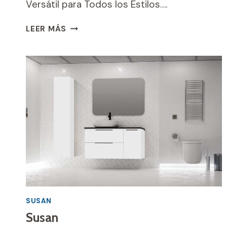
Versátil para Todos los Estilos….
ENCIMERA
LEER MÁS
CANNES
SUSAN
Susan