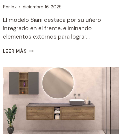
Por
Ibx
diciembre 16, 2025
El modelo Siani destaca por su uñero
integrado en el frente, eliminando
elementos externos para lograr…
SIANI
LEER MÁS