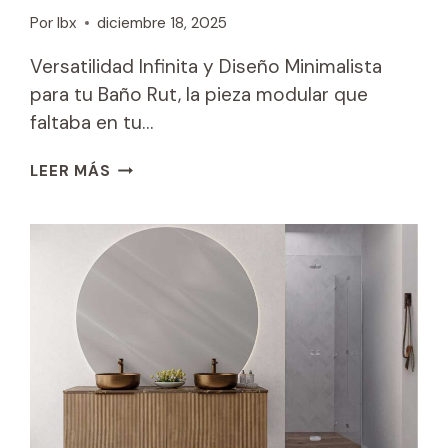
Por
Ibx
diciembre 18, 2025
Versatilidad Infinita y Diseño Minimalista
para tu Baño Rut, la pieza modular que
faltaba en tu…
RUT
LEER MÁS