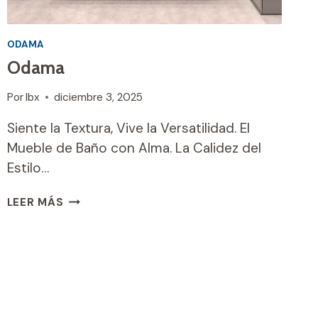
ODAMA
Odama
Por
Ibx
diciembre 3, 2025
Siente la Textura, Vive la Versatilidad. El
Mueble de Baño con Alma. La Calidez del
Estilo…
ODAMA
LEER MÁS