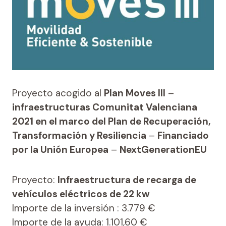
Proyecto acogido al
Plan Moves III
–
infraestructuras Comunitat Valenciana
2021 en el marco del Plan de Recuperación,
Transformación y Resiliencia
–
Financiado
por la Unión Europea
–
NextGenerationEU
Proyecto:
Infraestructura de recarga de
vehículos eléctricos de 22 kw
Importe de la inversión : 3.779 €
Importe de la ayuda: 1.101,60 €