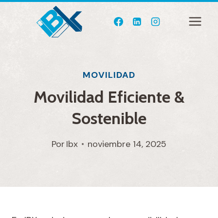
Saltar
al
contenido
MOVILIDAD
Movilidad Eficiente &
Sostenible
Por
Ibx
noviembre 14, 2025